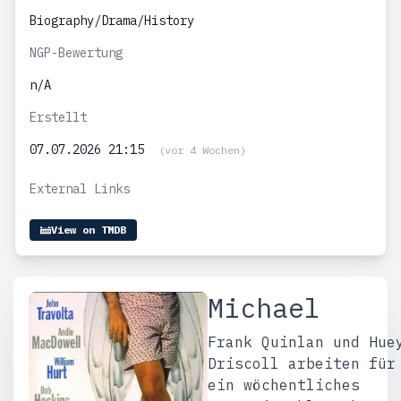
Biography/Drama/History
NGP-Bewertung
n/A
Erstellt
07.07.2026 21:15
(vor 4 Wochen)
External Links
View on TMDB
Michael
Frank Quinlan und Hue
Driscoll arbeiten für
ein wöchentliches