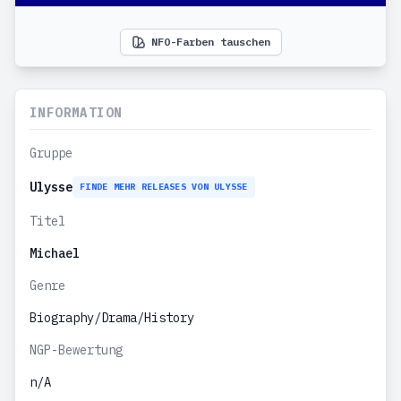
NFO-Farben tauschen
INFORMATION
Gruppe
Ulysse
FINDE MEHR RELEASES VON ULYSSE
Titel
Michael
Genre
Biography/Drama/History
NGP-Bewertung
n/A