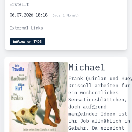
Erstellt
06.07.2026 18:18
(vor 1 Monat)
External Links
View on TMDB
Michael
Frank Quinlan und Hue
Driscoll arbeiten für
ein wöchentliches
Sensationsblättchen,
doch aufgrund
mangelnder Ideen ist
ihr Job allmählich in
Gefahr. Da erreicht