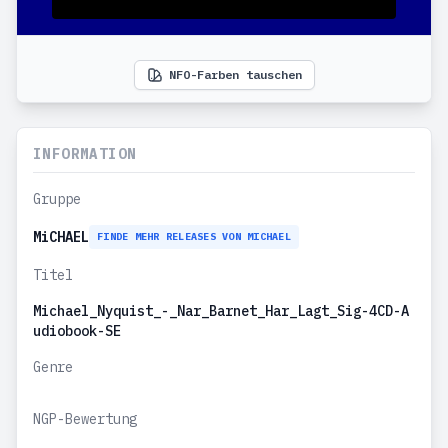
NFO-Farben tauschen
INFORMATION
Gruppe
MiCHAEL
FINDE MEHR RELEASES VON MICHAEL
Titel
Michael_Nyquist_-_Nar_Barnet_Har_Lagt_Sig-4CD-A
udiobook-SE
Genre
NGP-Bewertung