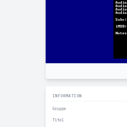
INFORMATION
Gruppe
Titel