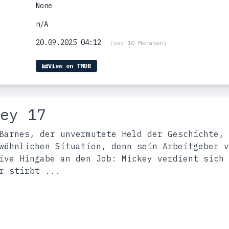
None
n/A
20.09.2025 04:12
(vor 10 Monaten)
View on TMDB
ey 17
Barnes, der unvermutete Held der Geschichte, 
wöhnlichen Situation, denn sein Arbeitgeber v
ive Hingabe an den Job: Mickey verdient sich 
r stirbt ...