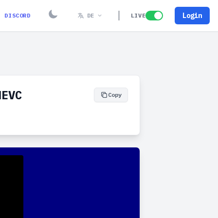
Login
DISCORD
DE
LIVE
HEVC
Copy