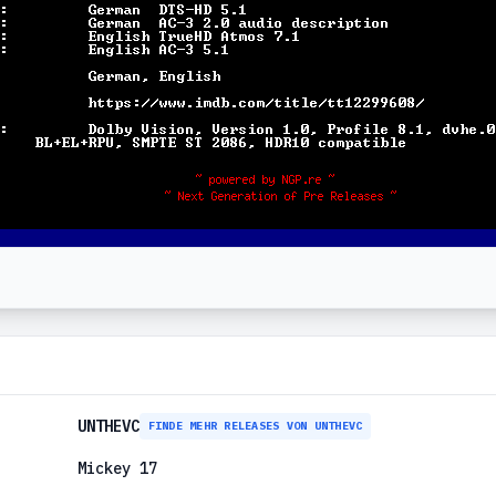
UNTHEVC
FINDE MEHR RELEASES VON UNTHEVC
Mickey 17