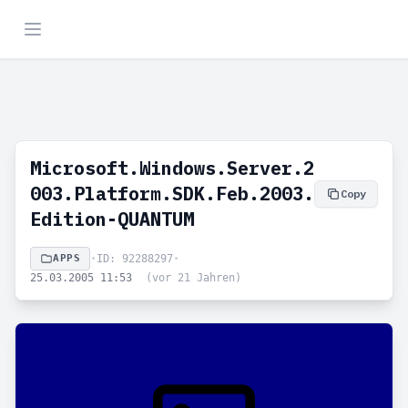
Microsoft.Windows.Server.2
003.Platform.SDK.Feb.2003.
Copy
Edition-QUANTUM
APPS
•
ID: 92288297
•
25.03.2005 11:53
(vor 21 Jahren)