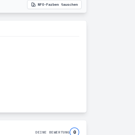
NFO-Farben tauschen
0
DEINE BEWERTUNG