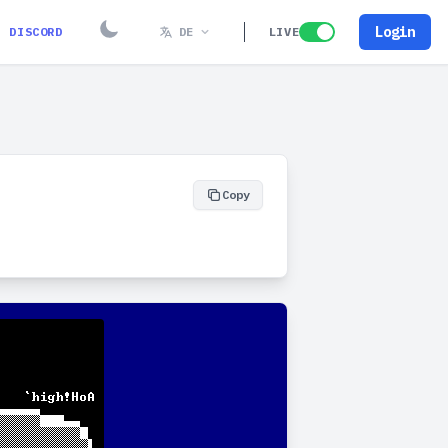
Login
DISCORD
DE
LIVE
Copy