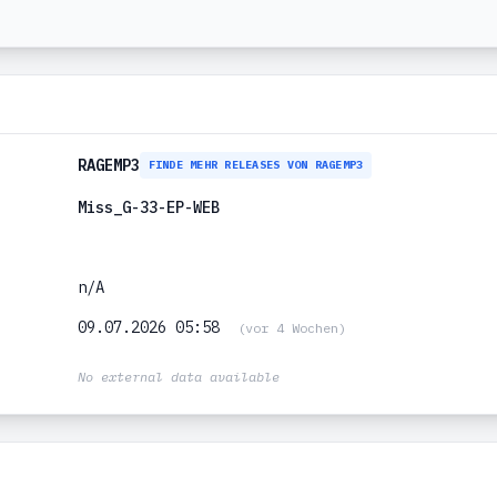
RAGEMP3
FINDE MEHR RELEASES VON RAGEMP3
Miss_G-33-EP-WEB
n/A
09.07.2026 05:58
(vor 4 Wochen)
No external data available