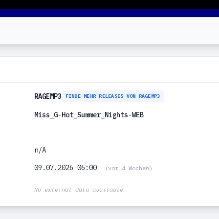
RAGEMP3
FINDE MEHR RELEASES VON RAGEMP3
Miss_G-Hot_Summer_Nights-WEB
n/A
09.07.2026 06:00
(vor 4 Wochen)
No external data available