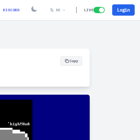
Login
DISCORD
DE
LIVE
Copy