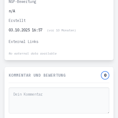
NGP-Bewertung
n/A
Erstellt
03.10.2025 16:57
(vor 10 Monaten)
External Links
No external data available
KOMMENTAR UND BEWERTUNG
0