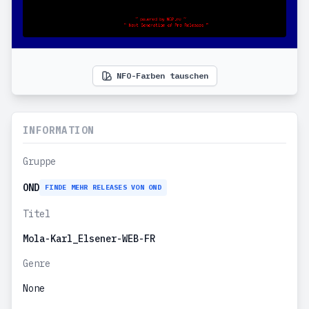
NFO-Farben tauschen
INFORMATION
Gruppe
OND
FINDE MEHR RELEASES VON OND
Titel
Mola-Karl_Elsener-WEB-FR
Genre
None