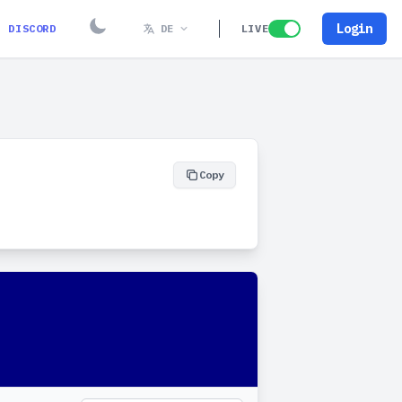
Login
DISCORD
DE
LIVE
Copy