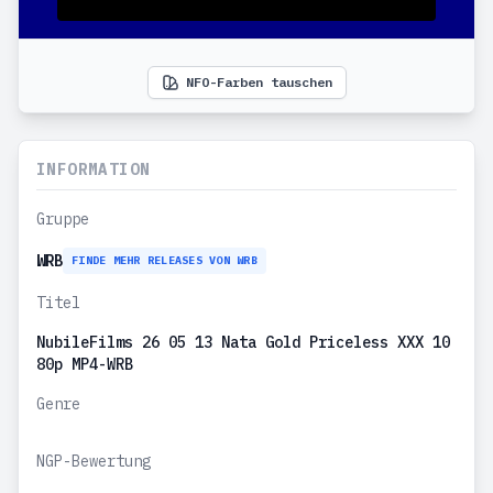
NFO-Farben tauschen
INFORMATION
Gruppe
WRB
FINDE MEHR RELEASES VON WRB
Titel
NubileFilms 26 05 13 Nata Gold Priceless XXX 10
80p MP4-WRB
Genre
NGP-Bewertung