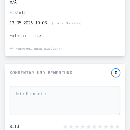
n/A
Erstellt
13.05.2026 10:05
(vor 2 Monaten)
External Links
No external data available
KOMMENTAR UND BEWERTUNG
0
Bild