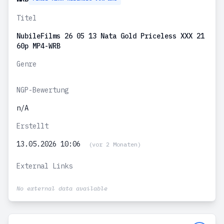
Titel
NubileFilms 26 05 13 Nata Gold Priceless XXX 21
60p MP4-WRB
Genre
NGP-Bewertung
n/A
Erstellt
13.05.2026 10:06
(vor 2 Monaten)
External Links
No external data available