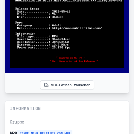
NFO-Farben tauschen
INFORMATION
Gruppe
WRB
FINDE MEHR RELEASES VON WRB