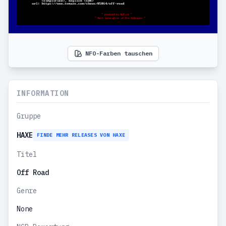
NFO-Farben tauschen
INFORMATION
Gruppe
HAXE
FINDE MEHR RELEASES VON HAXE
Titel
Off Road
Genre
None