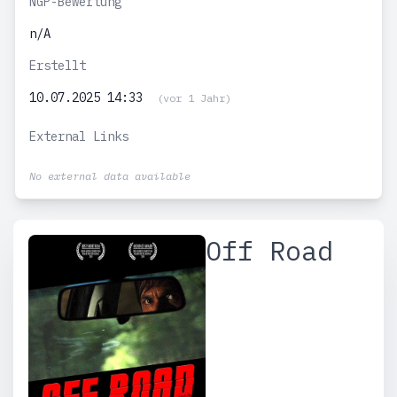
NGP-Bewertung
n/A
Erstellt
10.07.2025 14:33
(vor 1 Jahr)
External Links
No external data available
Off Road