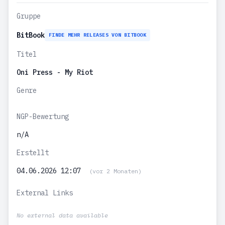
Gruppe
BitBook
FINDE MEHR RELEASES VON BITBOOK
Titel
Oni Press - My Riot
Genre
NGP-Bewertung
n/A
Erstellt
04.06.2026 12:07
(vor 2 Monaten)
External Links
No external data available