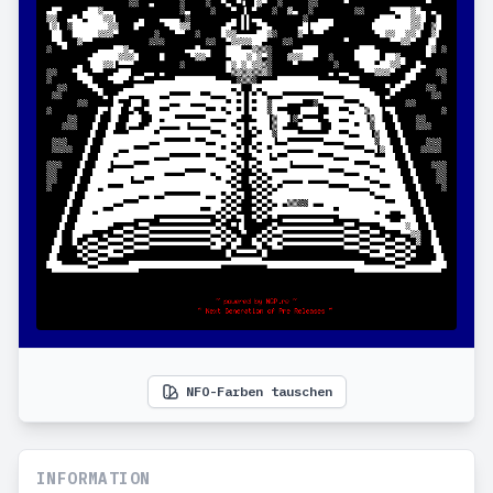
NFO-Farben tauschen
INFORMATION