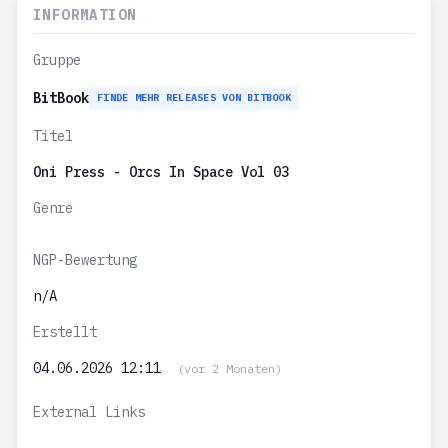
INFORMATION
Gruppe
BitBook
FINDE MEHR RELEASES VON BITBOOK
Titel
Oni Press - Orcs In Space Vol 03
Genre
NGP-Bewertung
n/A
Erstellt
04.06.2026 12:11
(vor 2 Monaten)
External Links