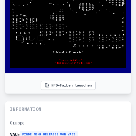
NFO-Farben tauschen
INFORMATION
Gruppe
VACE
FINDE MEHR RELEASES VON VACE