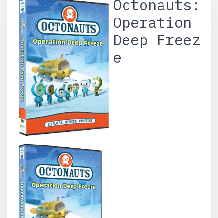
Octonauts:
Operation
Deep Freez
e