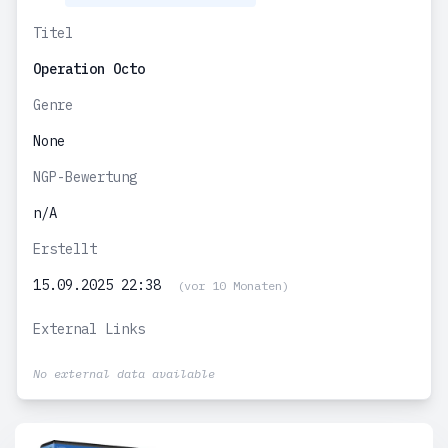
Titel
Operation Octo
Genre
None
NGP-Bewertung
n/A
Erstellt
15.09.2025 22:38
(vor 10 Monaten)
External Links
No external data available