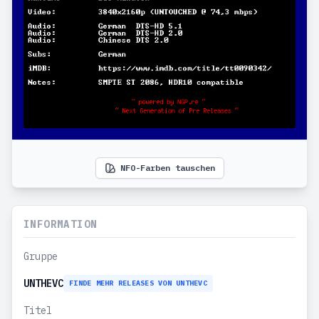
NFO-Farben tauschen
INFORMATION
Gruppe
UNTHEVC
FINDE MEHR RELEASES VON UNTHEVC
Titel