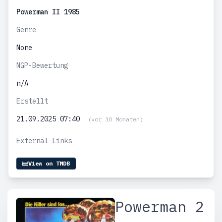
Powerman II 1985
Genre
None
NGP-Bewertung
n/A
Erstellt
21.09.2025 07:40
(vor 10 Monaten)
External Links
View on TMDB
Powerman 2