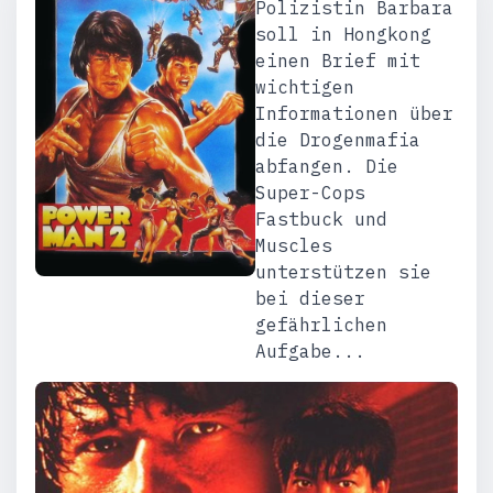
Polizistin Barbara
soll in Hongkong
einen Brief mit
wichtigen
Informationen über
die Drogenmafia
abfangen. Die
Super-Cops
Fastbuck und
Muscles
unterstützen sie
bei dieser
gefährlichen
Aufgabe...