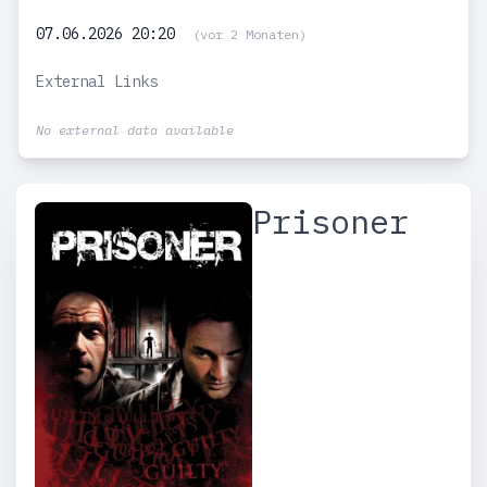
07.06.2026 20:20
(vor 2 Monaten)
External Links
No external data available
Prisoner