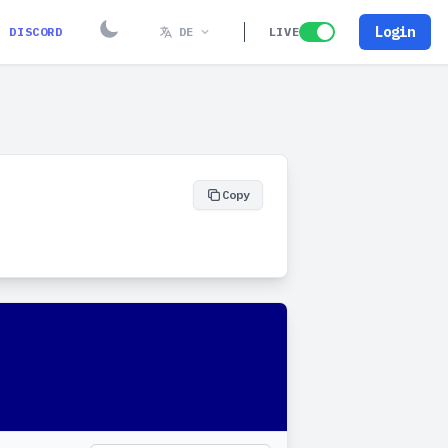
Login
DISCORD
DE
LIVE
Copy