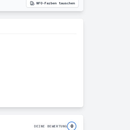
NFO-Farben tauschen
0
DEINE BEWERTUNG