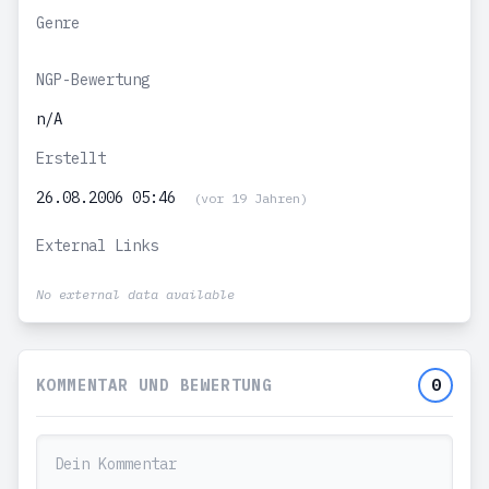
Genre
NGP-Bewertung
n/A
Erstellt
26.08.2006 05:46
(vor 19 Jahren)
External Links
No external data available
KOMMENTAR UND BEWERTUNG
0