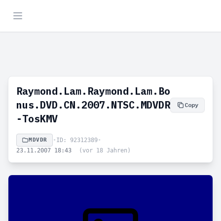
Raymond.Lam.Raymond.Lam.Bo
nus.DVD.CN.2007.NTSC.MDVDR
Copy
-TosKMV
MDVDR
•
ID: 92312389
•
23.11.2007 18:43
(vor 18 Jahren)