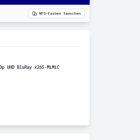
NFO-Farben tauschen
0p UHD BluRay x265-MiMiC