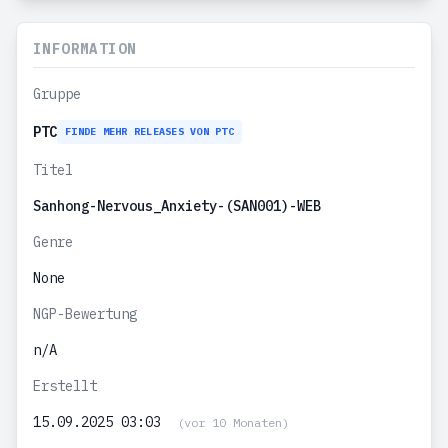
INFORMATION
Gruppe
PTC
FINDE MEHR RELEASES VON PTC
Titel
Sanhong-Nervous_Anxiety-(SAN001)-WEB
Genre
None
NGP-Bewertung
n/A
Erstellt
15.09.2025 03:03
(vor 10 Monaten)