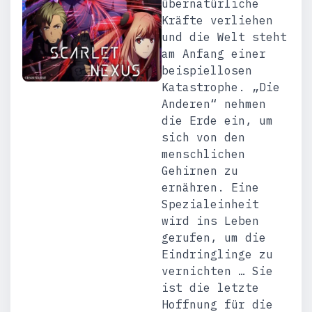
übernatürliche
Kräfte verliehen
und die Welt steht
am Anfang einer
beispiellosen
Katastrophe. „Die
Anderen“ nehmen
die Erde ein, um
sich von den
menschlichen
Gehirnen zu
ernähren. Eine
Spezialeinheit
wird ins Leben
gerufen, um die
Eindringlinge zu
vernichten … Sie
ist die letzte
Hoffnung für die