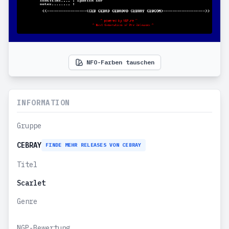
NFO-Farben tauschen
INFORMATION
Gruppe
CEBRAY
FINDE MEHR RELEASES VON CEBRAY
Titel
Scarlet
Genre
NGP-Bewertung