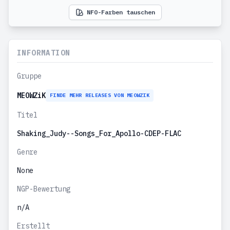
NFO-Farben tauschen
INFORMATION
Gruppe
MEOWZiK
FINDE MEHR RELEASES VON MEOWZIK
Titel
Shaking_Judy--Songs_For_Apollo-CDEP-FLAC
Genre
None
NGP-Bewertung
n/A
Erstellt