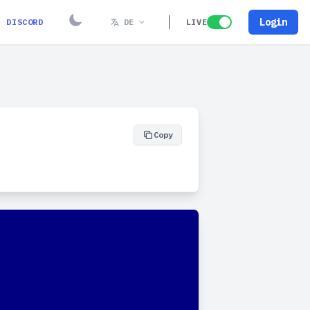
Login
DISCORD
DE
LIVE
Copy