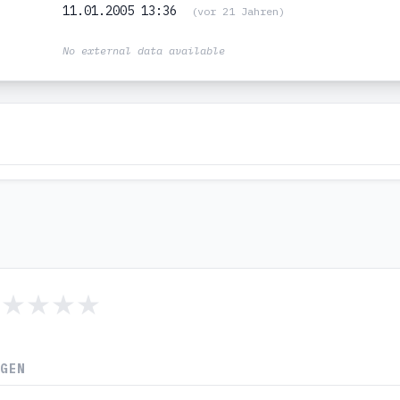
11.01.2005 13:36
(vor 21 Jahren)
No external data available
NGEN