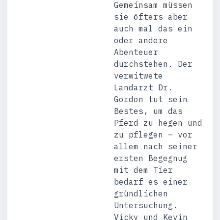
Gemeinsam müssen
sie öfters aber
auch mal das ein
oder andere
Abenteuer
durchstehen. Der
verwitwete
Landarzt Dr.
Gordon tut sein
Bestes, um das
Pferd zu hegen und
zu pflegen – vor
allem nach seiner
ersten Begegnug
mit dem Tier
bedarf es einer
gründlichen
Untersuchung.
Vicky und Kevin