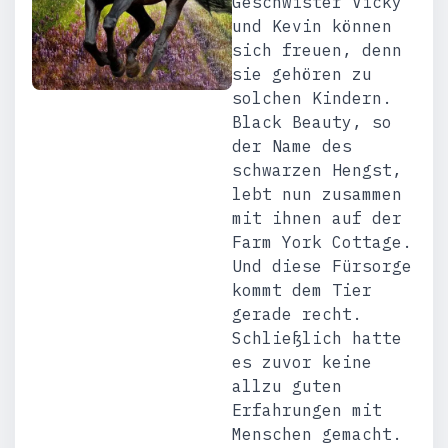
Geschwister Vicky
und Kevin können
sich freuen, denn
sie gehören zu
solchen Kindern.
Black Beauty, so
der Name des
schwarzen Hengst,
lebt nun zusammen
mit ihnen auf der
Farm York Cottage.
Und diese Fürsorge
kommt dem Tier
gerade recht.
Schließlich hatte
es zuvor keine
allzu guten
Erfahrungen mit
Menschen gemacht.