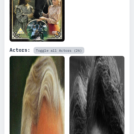
Actors:
Toggle all Actors (26)