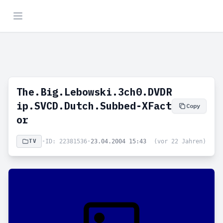
The.Big.Lebowski.3ch0.DVDR
ip.SVCD.Dutch.Subbed-XFact
Copy
or
TV
•
ID: 22381536
•
23.04.2004 15:43
(vor 22 Jahren)