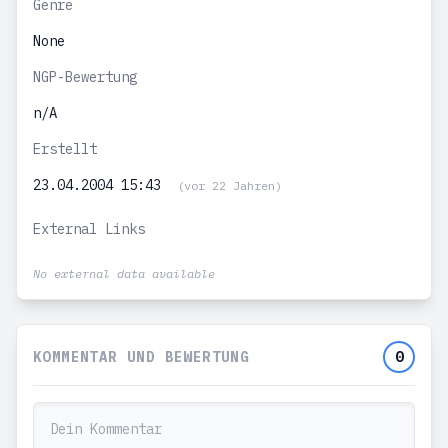
Genre
None
NGP-Bewertung
n/A
Erstellt
23.04.2004 15:43
(vor 22 Jahren)
External Links
No external data available
KOMMENTAR UND BEWERTUNG
0