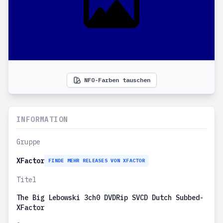
NFO-Farben tauschen
INFORMATION
Gruppe
XFactor
FINDE MEHR RELEASES VON XFACTOR
Titel
The Big Lebowski 3ch0 DVDRip SVCD Dutch Subbed-
XFactor