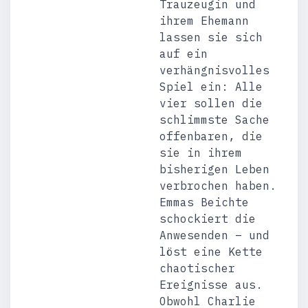
Trauzeugin und
ihrem Ehemann
lassen sie sich
auf ein
verhängnisvolles
Spiel ein: Alle
vier sollen die
schlimmste Sache
offenbaren, die
sie in ihrem
bisherigen Leben
verbrochen haben.
Emmas Beichte
schockiert die
Anwesenden – und
löst eine Kette
chaotischer
Ereignisse aus.
Obwohl Charlie