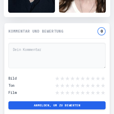
KOMMENTAR UND BEWERTUNG
0
Bild
Ton
Film
ANMELDEN, UM ZU BEWERTEN