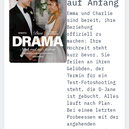
auf Anfang
Emma und Charlie
sind bereit, ihre
Beziehung
offiziell zu
machen: Ihre
Hochzeit steht
kurz bevor. Sie
feilen an ihren
Gelübden, der
Termin für ein
Test-Fotoshooting
steht, die D-Jane
ist gebucht. Alles
läuft nach Plan.
Bei einem letzten
Probeessen mit der
angehenden