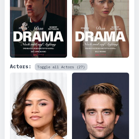
Actors:
Toggle all Actors (27)