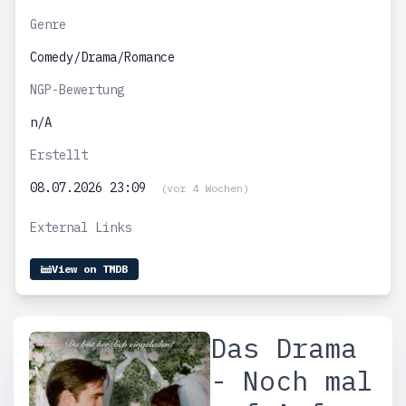
Genre
Comedy/Drama/Romance
NGP-Bewertung
n/A
Erstellt
08.07.2026 23:09
(vor 4 Wochen)
External Links
View on TMDB
Das Drama
- Noch mal