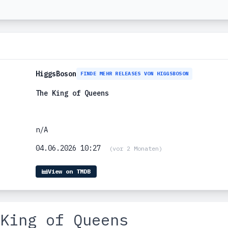
HiggsBoson
FINDE MEHR RELEASES VON HIGGSBOSON
The King of Queens
n/A
04.06.2026 10:27
(vor 2 Monaten)
View on TMDB
King of Queens