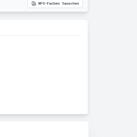
NFO-Farben tauschen