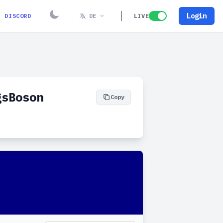
Login
DISCORD
DE
LIVE
gsBoson
Copy