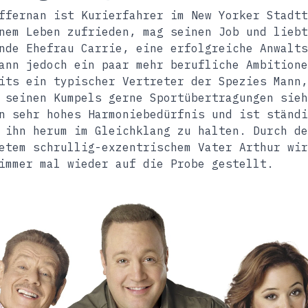
ffernan ist Kurierfahrer im New Yorker Stadtt
nem Leben zufrieden, mag seinen Job und liebt
nde Ehefrau Carrie, eine erfolgreiche Anwalts
ann jedoch ein paar mehr berufliche Ambitione
its ein typischer Vertreter der Spezies Mann,
 seinen Kumpels gerne Sportübertragungen sieh
n sehr hohes Harmoniebedürfnis und ist ständi
 ihn herum im Gleichklang zu halten. Durch de
etem schrullig-exzentrischem Vater Arthur wir
immer mal wieder auf die Probe gestellt.