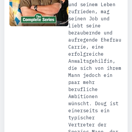
und seinem Leben
zufrieden, mag
seinen Job und
liebt seine
bezaubernde und
aufregende Ehefrau
Carrie, eine
erfolgreiche
Anwaltsgehilfin,
die sich von ihrem
Mann jedoch ein
paar mehr
berufliche
Ambitionen
wünscht. Doug ist
einerseits ein
typischer
Vertreter der
Spezies Mann, der