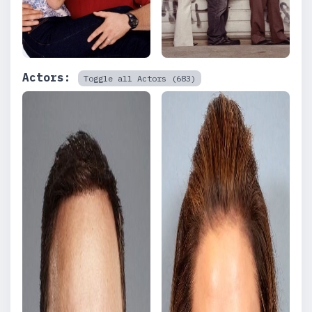
Actors:
Toggle all Actors (683)