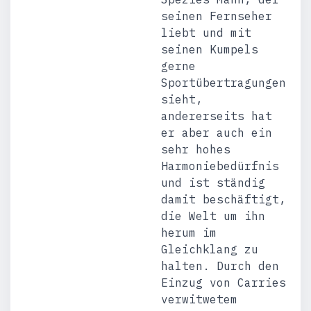
seinen Fernseher
liebt und mit
seinen Kumpels
gerne
Sportübertragungen
sieht,
andererseits hat
er aber auch ein
sehr hohes
Harmoniebedürfnis
und ist ständig
damit beschäftigt,
die Welt um ihn
herum im
Gleichklang zu
halten. Durch den
Einzug von Carries
verwitwetem