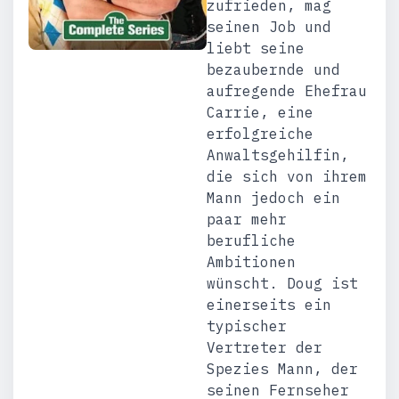
zufrieden, mag
seinen Job und
liebt seine
bezaubernde und
aufregende Ehefrau
Carrie, eine
erfolgreiche
Anwaltsgehilfin,
die sich von ihrem
Mann jedoch ein
paar mehr
berufliche
Ambitionen
wünscht. Doug ist
einerseits ein
typischer
Vertreter der
Spezies Mann, der
seinen Fernseher