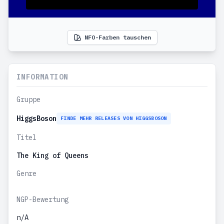
NFO-Farben tauschen
INFORMATION
Gruppe
HiggsBoson
FINDE MEHR RELEASES VON HIGGSBOSON
Titel
The King of Queens
Genre
NGP-Bewertung
n/A