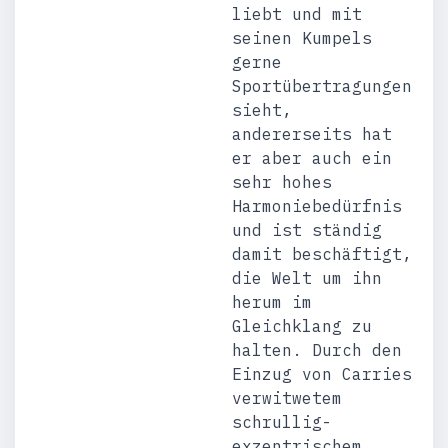
liebt und mit
seinen Kumpels
gerne
Sportübertragungen
sieht,
andererseits hat
er aber auch ein
sehr hohes
Harmoniebedürfnis
und ist ständig
damit beschäftigt,
die Welt um ihn
herum im
Gleichklang zu
halten. Durch den
Einzug von Carries
verwitwetem
schrullig-
exzentrischem