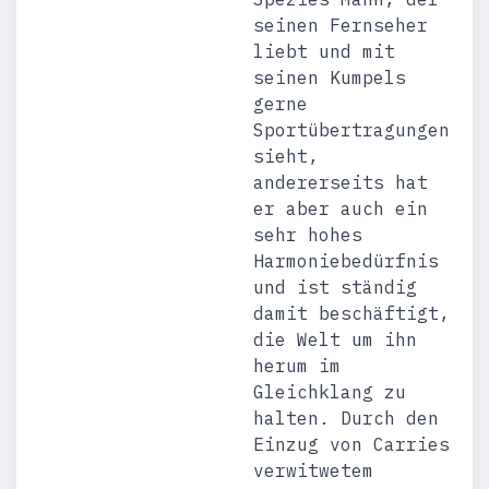
seinen Fernseher
liebt und mit
seinen Kumpels
gerne
Sportübertragungen
sieht,
andererseits hat
er aber auch ein
sehr hohes
Harmoniebedürfnis
und ist ständig
damit beschäftigt,
die Welt um ihn
herum im
Gleichklang zu
halten. Durch den
Einzug von Carries
verwitwetem