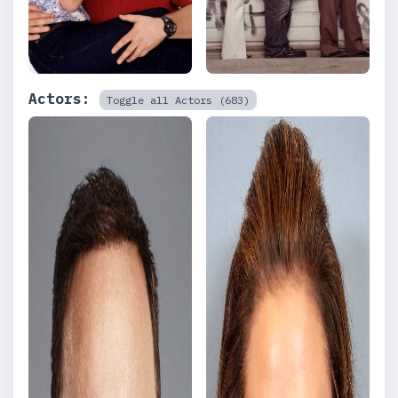
Actors:
Toggle all Actors (683)