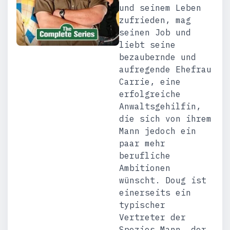
und seinem Leben
zufrieden, mag
seinen Job und
liebt seine
bezaubernde und
aufregende Ehefrau
Carrie, eine
erfolgreiche
Anwaltsgehilfin,
die sich von ihrem
Mann jedoch ein
paar mehr
berufliche
Ambitionen
wünscht. Doug ist
einerseits ein
typischer
Vertreter der
Spezies Mann, der