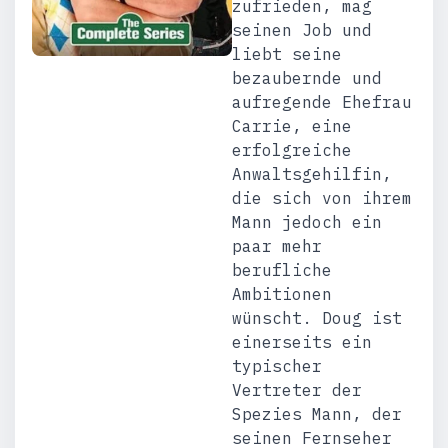
zufrieden, mag
seinen Job und
liebt seine
bezaubernde und
aufregende Ehefrau
Carrie, eine
erfolgreiche
Anwaltsgehilfin,
die sich von ihrem
Mann jedoch ein
paar mehr
berufliche
Ambitionen
wünscht. Doug ist
einerseits ein
typischer
Vertreter der
Spezies Mann, der
seinen Fernseher