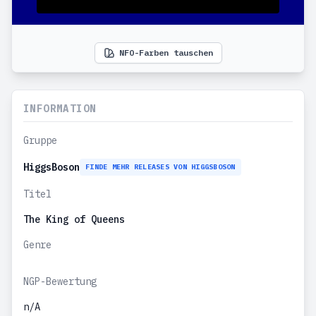
NFO-Farben tauschen
INFORMATION
Gruppe
HiggsBoson
FINDE MEHR RELEASES VON HIGGSBOSON
Titel
The King of Queens
Genre
NGP-Bewertung
n/A