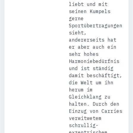
liebt und mit
seinen Kumpels
gerne
Sportübertragungen
sieht,
andererseits hat
er aber auch ein
sehr hohes
Harmoniebedürfnis
und ist ständig
damit beschäftigt,
die Welt um ihn
herum im
Gleichklang zu
halten. Durch den
Einzug von Carries
verwitwetem
schrullig-
exzentrischem