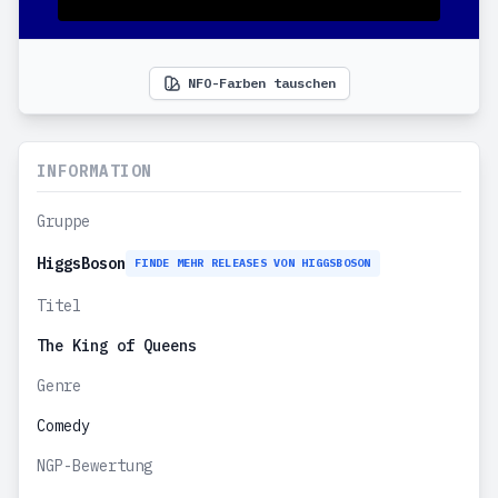
NFO-Farben tauschen
INFORMATION
Gruppe
HiggsBoson
FINDE MEHR RELEASES VON HIGGSBOSON
Titel
The King of Queens
Genre
Comedy
NGP-Bewertung