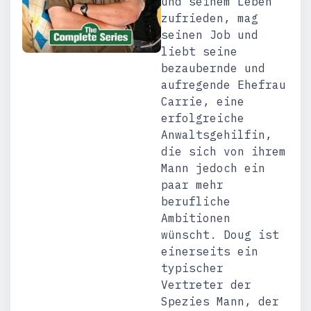
und seinem Leben
zufrieden, mag
seinen Job und
liebt seine
bezaubernde und
aufregende Ehefrau
Carrie, eine
erfolgreiche
Anwaltsgehilfin,
die sich von ihrem
Mann jedoch ein
paar mehr
berufliche
Ambitionen
wünscht. Doug ist
einerseits ein
typischer
Vertreter der
Spezies Mann, der