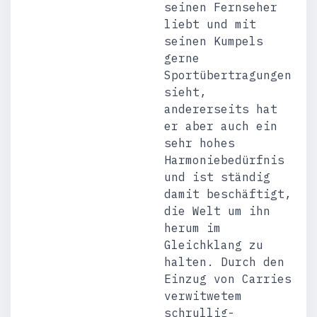
seinen Fernseher
liebt und mit
seinen Kumpels
gerne
Sportübertragungen
sieht,
andererseits hat
er aber auch ein
sehr hohes
Harmoniebedürfnis
und ist ständig
damit beschäftigt,
die Welt um ihn
herum im
Gleichklang zu
halten. Durch den
Einzug von Carries
verwitwetem
schrullig-