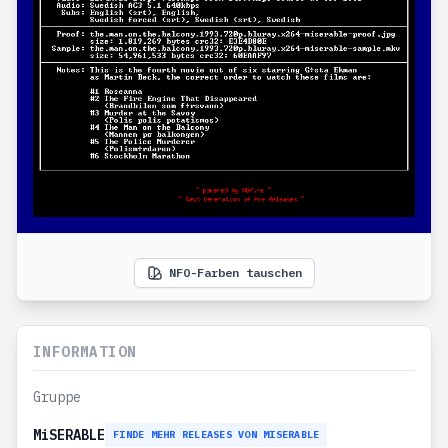
NFO-Farben tauschen
INFORMATION
Gruppe
MiSERABLE
FINDE MEHR RELEASES VON MISERABLE