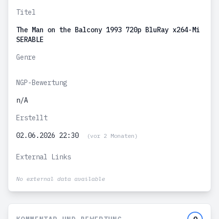
Titel
The Man on the Balcony 1993 720p BluRay x264-Mi
SERABLE
Genre
NGP-Bewertung
n/A
Erstellt
02.06.2026 22:30
(vor 2 Monaten)
External Links
No external data available