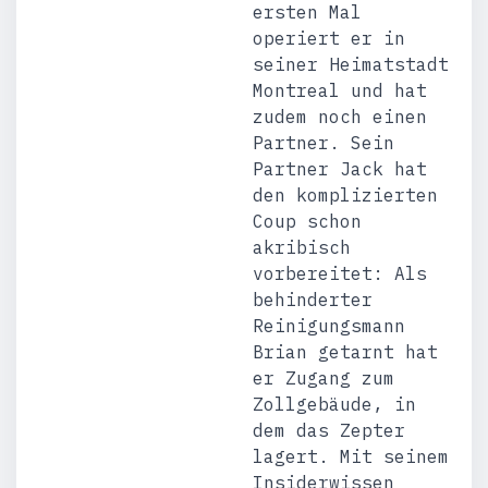
ersten Mal
operiert er in
seiner Heimatstadt
Montreal und hat
zudem noch einen
Partner. Sein
Partner Jack hat
den komplizierten
Coup schon
akribisch
vorbereitet: Als
behinderter
Reinigungsmann
Brian getarnt hat
er Zugang zum
Zollgebäude, in
dem das Zepter
lagert. Mit seinem
Insiderwissen