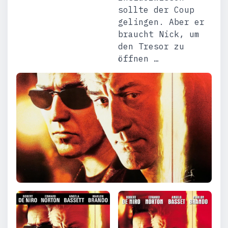
sollte der Coup
gelingen. Aber er
braucht Nick, um
den Tresor zu
öffnen …