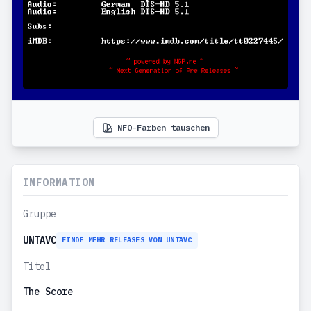
NFO-Farben tauschen
INFORMATION
Gruppe
UNTAVC
FINDE MEHR RELEASES VON UNTAVC
Titel
The Score