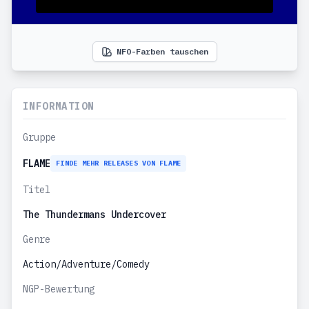
NFO-Farben tauschen
INFORMATION
Gruppe
FLAME
FINDE MEHR RELEASES VON FLAME
Titel
The Thundermans Undercover
Genre
Action/Adventure/Comedy
NGP-Bewertung