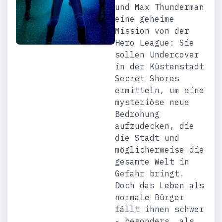
und Max Thunderman
eine geheime
Mission von der
Hero League: Sie
sollen Undercover
in der Küstenstadt
Secret Shores
ermitteln, um eine
mysteriöse neue
Bedrohung
aufzudecken, die
die Stadt und
möglicherweise die
gesamte Welt in
Gefahr bringt.
Doch das Leben als
normale Bürger
fällt ihnen schwer
- besonders, als