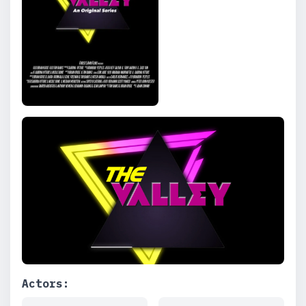
Actors: