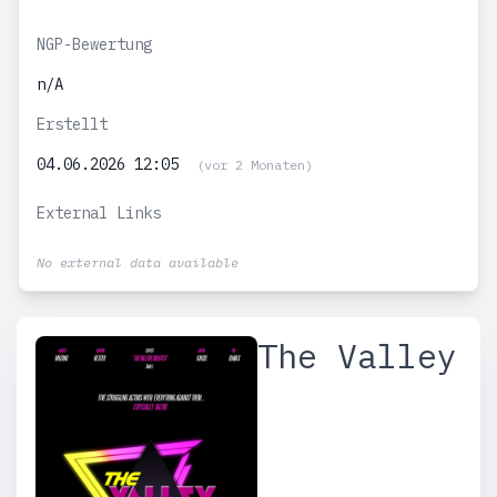
NGP-Bewertung
n/A
Erstellt
04.06.2026 12:05
(vor 2 Monaten)
External Links
No external data available
The Valley