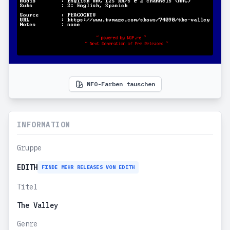
NFO-Farben tauschen
INFORMATION
Gruppe
EDITH
FINDE MEHR RELEASES VON EDITH
Titel
The Valley
Genre