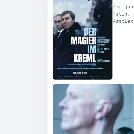
Der jun
Putin, 
Komplex