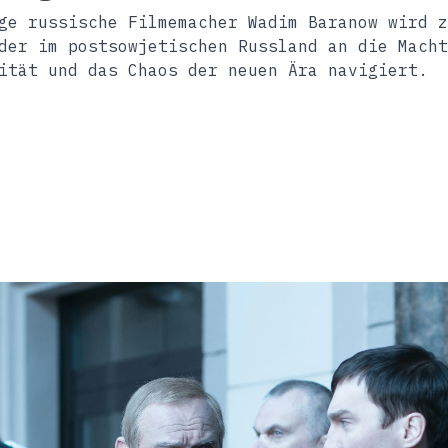
ge russische Filmemacher Wadim Baranow wird z
der im postsowjetischen Russland an die Macht
ität und das Chaos der neuen Ära navigiert.