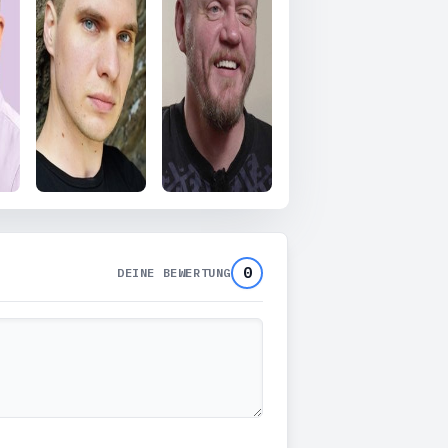
0
DEINE BEWERTUNG