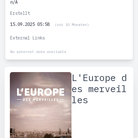
n/A
Erstellt
15.09.2025 05:58
(vor 10 Monaten)
External Links
No external data available
L'Europe d
es merveil
les