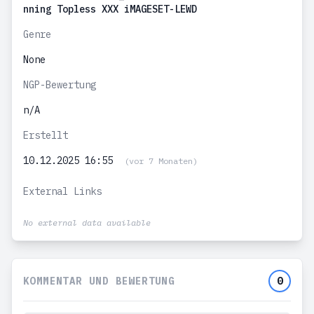
nning Topless XXX iMAGESET-LEWD
Genre
None
NGP-Bewertung
n/A
Erstellt
10.12.2025 16:55
(vor 7 Monaten)
External Links
No external data available
KOMMENTAR UND BEWERTUNG
0