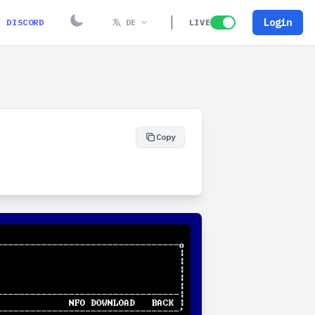
Login
DISCORD
DE
LIVE
Copy