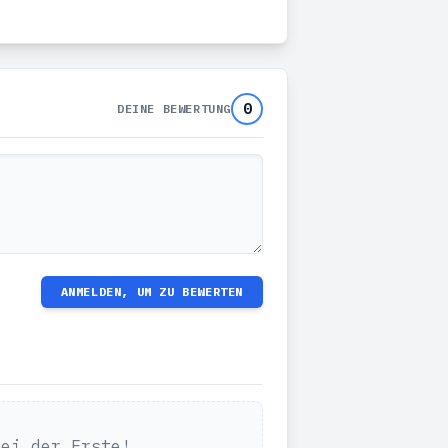
0
DEINE BEWERTUNG
ANMELDEN, UM ZU BEWERTEN
Sei der Erste!