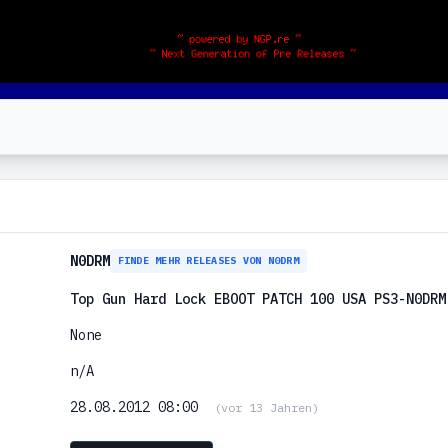
N0DRM
FINDE MEHR RELEASES VON N0DRM
Top Gun Hard Lock EBOOT PATCH 100 USA PS3-N0DRM
None
n/A
28.08.2012 08:00
(vor 13 Jahren)