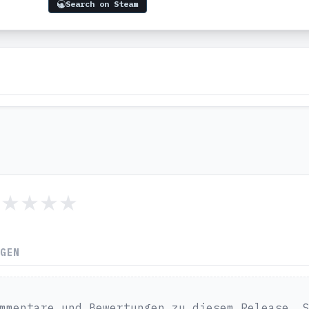
Search on Steam
NGEN
mmentare und Bewertungen zu diesem Release. 