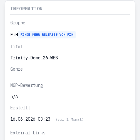
INFORMATION
Gruppe
FiH
FINDE MEHR RELEASES VON FIH
Titel
Trinity-Demo_26-WEB
Genre
NGP-Bewertung
n/A
Erstellt
16.06.2026 03:23
(vor 1 Monat)
External Links