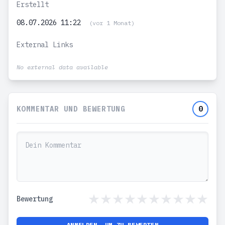
Erstellt
08.07.2026 11:22
(vor 1 Monat)
External Links
No external data available
KOMMENTAR UND BEWERTUNG
0
Bewertung
ANMELDEN, UM ZU BEWERTEN