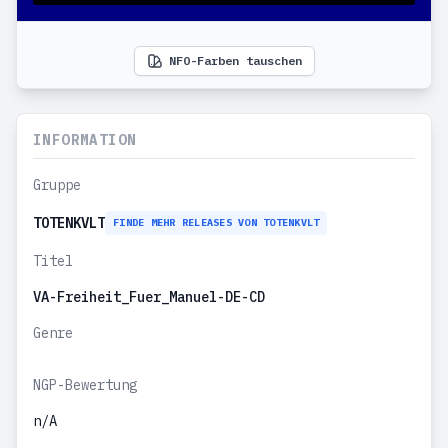
NFO-Farben tauschen
INFORMATION
Gruppe
TOTENKVLT
FINDE MEHR RELEASES VON TOTENKVLT
Titel
VA-Freiheit_Fuer_Manuel-DE-CD
Genre
NGP-Bewertung
n/A