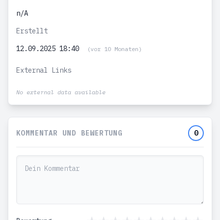
n/A
Erstellt
12.09.2025 18:40
(vor 10 Monaten)
External Links
No external data available
KOMMENTAR UND BEWERTUNG
0