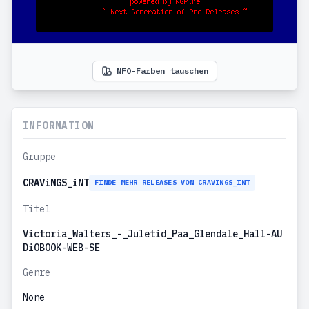
NFO-Farben tauschen
INFORMATION
Gruppe
CRAViNGS_iNT
FINDE MEHR RELEASES VON CRAVINGS_INT
Titel
Victoria_Walters_-_Juletid_Paa_Glendale_Hall-AU
DiOBOOK-WEB-SE
Genre
None