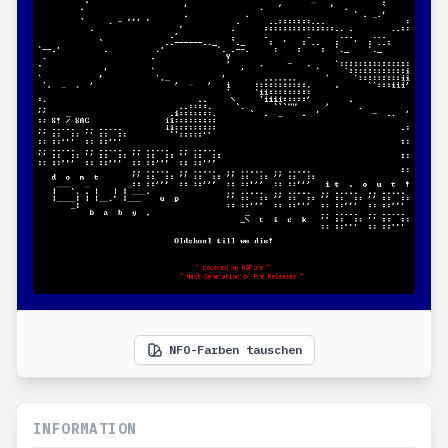
NFO-Farben tauschen
INFORMATION