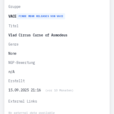
Gruppe
VACE
FINDE MEHR RELEASES VON VACE
Titel
Vlad Circus Curse of Asmodeus
Genre
None
NGP-Bewertung
n/A
Erstellt
15.09.2025 21:16
(vor 10 Monaten)
External Links
No external data available