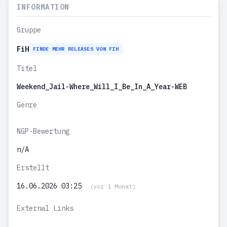
INFORMATION
Gruppe
FiH
FINDE MEHR RELEASES VON FIH
Titel
Weekend_Jail-Where_Will_I_Be_In_A_Year-WEB
Genre
NGP-Bewertung
n/A
Erstellt
16.06.2026 03:25
(vor 1 Monat)
External Links