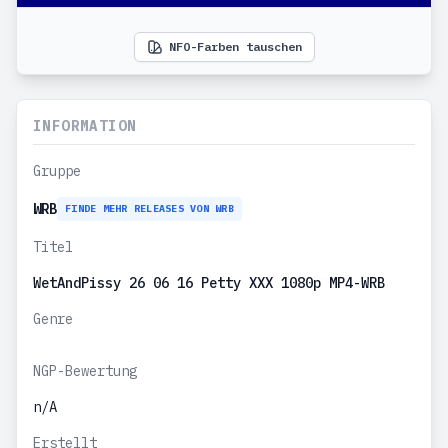
NFO-Farben tauschen
INFORMATION
Gruppe
WRB
FINDE MEHR RELEASES VON WRB
Titel
WetAndPissy 26 06 16 Petty XXX 1080p MP4-WRB
Genre
NGP-Bewertung
n/A
Erstellt