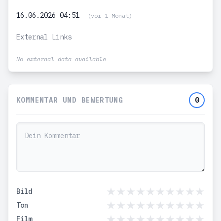
16.06.2026 04:51
(vor 1 Monat)
External Links
No external data available
KOMMENTAR UND BEWERTUNG
0
Bild
Ton
Film