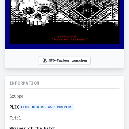
NFO-Farben tauschen
INFORMATION
Gruppe
PL3X
FINDE MEHR RELEASES VON PL3X
Titel
Whisper of the Witch