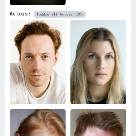
Actors:
Toggle all Actors (20)