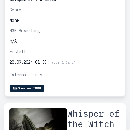
Genre
None
NGP-Bewertung
n/A
Erstellt
28.09.2024 01:59
(vor 1 Jahr)
External Links
View on TMDB
Whisper of
the Witch