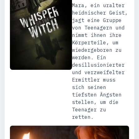
Mara, ein uralter
heidnischer Geist,
jagt eine Gruppe
von Teenagern und
nimmt ihnen ihre
Körperteile, um
wiedergeboren zu
werden. Ein
desillusionierter
und verzweifelter
Ermittler muss
sich seinen
tiefsten Ängsten
stellen, um die
Teenager zu
retten.